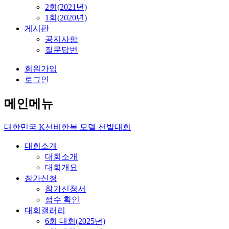
2회(2021년)
1회(2020년)
게시판
공지사항
질문답변
회원가입
로그인
메인메뉴
대한민국
K선비한복 모델
선발대회
대회소개
대회소개
대회개요
참가신청
참가신청서
접수 확인
대회갤러리
6회 대회(2025년)