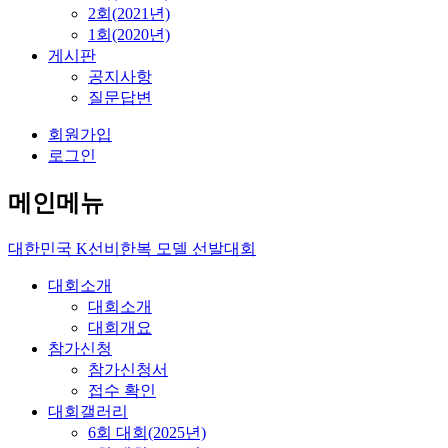
2회(2021년)
1회(2020년)
게시판
공지사항
질문답변
회원가입
로그인
메인메뉴
대한민국
K선비한복 모델
선발대회
대회소개
대회소개
대회개요
참가신청
참가신청서
접수 확인
대회갤러리
6회 대회(2025년)