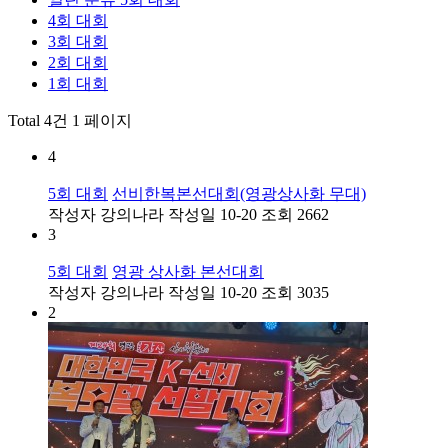
4회 대회
3회 대회
2회 대회
1회 대회
Total 4건
1 페이지
4
5회 대회
선비한복본선대회(영광상사화 무대)
작성자
강의나라
작성일
10-20
조회
2662
3
5회 대회
영광 상사화 본선대회
작성자
강의나라
작성일
10-20
조회
3035
2