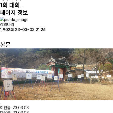
1회 대회
.
페이지 정보
강의나라
1,902회
23-03-03 21:26
본문
.
이전글
.
23.03.03
다음글
.
23.03.03