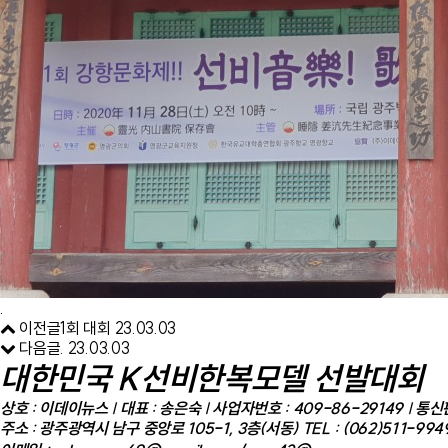
.
이전글
1회 대회
23.03.03
다음글
.
23.03.03
대한민국 K선비한복모델 선발대회
상호 : 이데이뉴스 | 대표 : 송은숙 | 사업자번호 : 409-86-29149 | 
주소 : 광주광역시 남구 중앙로 105-1, 3층(서동)
TEL : (062)511-994