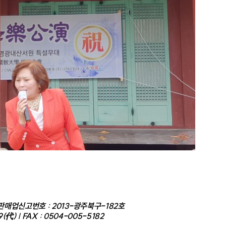
통신판매업신고번호 : 2013-광주북구-182호
9(代) | FAX : 0504-005-5182