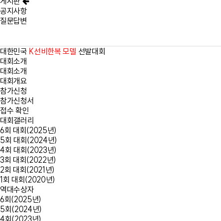
게시판
공지사항
질문답변
대한민국
K선비한복 모델
선발대회
대회소개
대회소개
대회개요
참가신청
참가신청서
접수 확인
대회갤러리
6회 대회(2025년)
5회 대회(2024년)
4회 대회(2023년)
3회 대회(2022년)
2회 대회(2021년)
1회 대회(2020년)
역대수상자
6회(2025년)
5회(2024년)
4회(2023년)