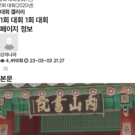
1회 대회(2020년)
대회 갤러리
1회 대회
1회 대회
페이지 정보
강의나라
4,498회
23-03-03 21:27
본문