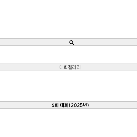
대회갤러리
6회 대회(2025년)