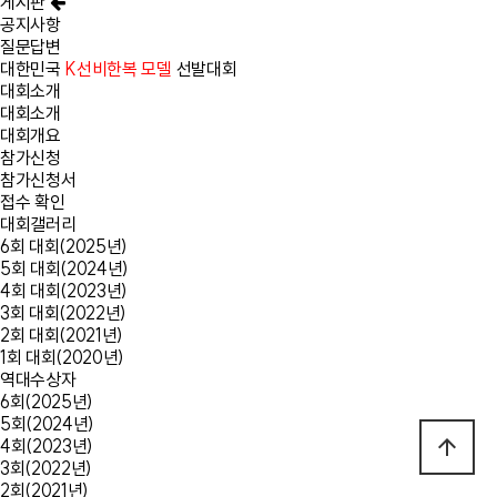
게시판
공지사항
질문답변
대한민국
K선비한복 모델
선발대회
대회소개
대회소개
대회개요
참가신청
참가신청서
접수 확인
대회갤러리
6회 대회(2025년)
5회 대회(2024년)
4회 대회(2023년)
3회 대회(2022년)
2회 대회(2021년)
1회 대회(2020년)
역대수상자
6회(2025년)
5회(2024년)
arrow_upward
4회(2023년)
3회(2022년)
2회(2021년)