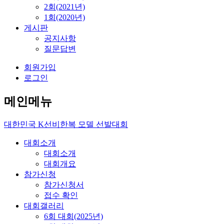
2회(2021년)
1회(2020년)
게시판
공지사항
질문답변
회원가입
로그인
메인메뉴
대한민국
K선비한복 모델
선발대회
대회소개
대회소개
대회개요
참가신청
참가신청서
접수 확인
대회갤러리
6회 대회(2025년)