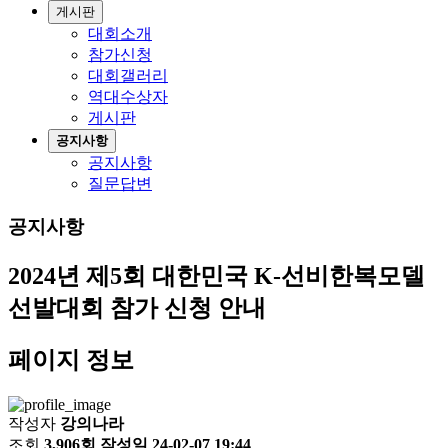
게시판
대회소개
참가신청
대회갤러리
역대수상자
게시판
공지사항
공지사항
질문답변
공지사항
2024년 제5회 대한민국 K-선비한복모델
선발대회 참가 신청 안내
페이지 정보
작성자
강의나라
조회
3,906회
작성일
24-02-07 19:44